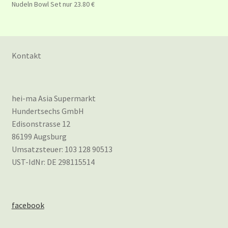
Nudeln Bowl Set nur 23.80 €
Kontakt
hei-ma Asia Supermarkt
Hundertsechs GmbH
Edisonstrasse 12
86199 Augsburg
Umsatzsteuer: 103 128 90513
UST-IdNr: DE 298115514
facebook