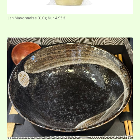
Jan.Mayonnaise 310g Nur 4.95 €